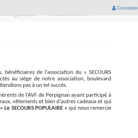
Connexion
eliers linguistiques
Tableau des activités
 bénéficiaires de l’association du « SECOURS
tés au siège de notre association, boulevard
tendions pas à un tel succès.
érents de l’AVF de Perpignan ayant participé à
teaux, vêtements et bien d’autres cadeaux et qui
« Le SECOURS POPULAIRE »
qui nous remercie