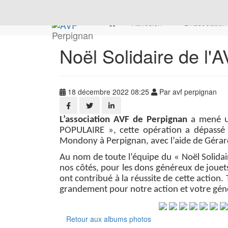
Adhésion
L'Associatio
Perpignan
Noël Solidaire de l'
18 décembre 2022 08:25
Par avf perpignan
L’association AVF de Perpignan
a mené un
POPULAIRE », cette opération a dépassé 
Mondony à Perpignan, avec l’aide de Gérard,
Au nom de toute l’équipe du « Noël Solidai
nos côtés, pour les dons généreux de jouets
ont contribué à la réussite de cette action.
grandement pour notre action et votre géné
Retour aux albums photos