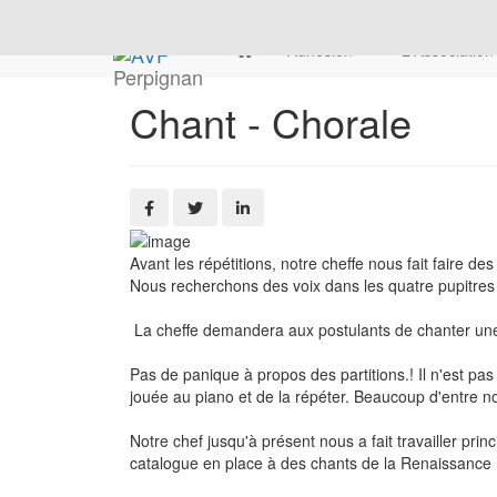
Adhésion
L'Associatio
Perpignan
Chant - Chorale
Avant les répétitions, notre cheffe nous fait faire 
Nous recherchons des voix dans les quatre pupitres : s
La cheffe demandera aux postulants de chanter une 
Pas de panique à propos des partitions.! Il n'est pas
jouée au piano et de la répéter. Beaucoup d'entre no
Notre chef jusqu'à présent nous a fait travailler pri
catalogue en place à des chants de la Renaissance 