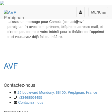
Toggle
MENU
Perpignan
navigation
Laissez un message pour Camela (contact@avf-
perpignan.fr) avec nom, prénom, téléphone adresse mail, et
dire en peu de mots votre intérêt pour le théâtre de l'opprimé
et si vous avez déjà fait du théâtre.
AVF
Contactez-nous
25 boulevard Mondony, 66100, Perpignan, France
+33468504455
Contactez-nous