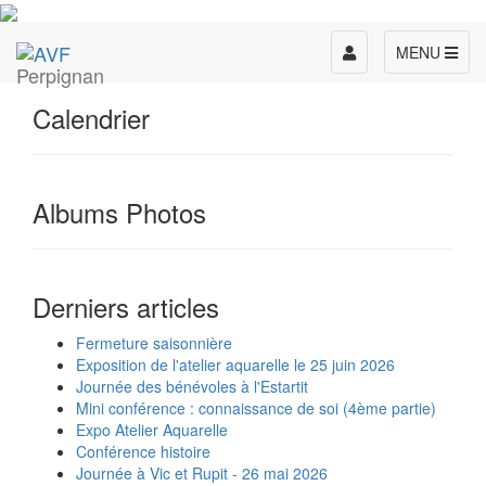
Toggle
MENU
Perpignan
navigation
Calendrier
Albums Photos
Derniers articles
Fermeture saisonnière
Exposition de l'atelier aquarelle le 25 juin 2026
Journée des bénévoles à l'Estartit
Mini conférence : connaissance de soi (4ème partie)
Expo Atelier Aquarelle
Conférence histoire
Journée à Vic et Rupit - 26 mai 2026