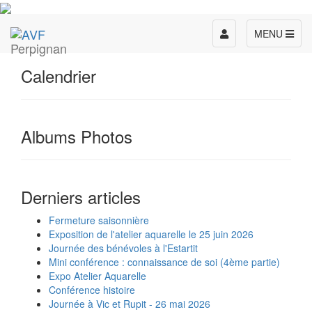
Toggle
MENU
Perpignan
navigation
Calendrier
Albums Photos
Derniers articles
Fermeture saisonnière
Exposition de l'atelier aquarelle le 25 juin 2026
Journée des bénévoles à l'Estartit
Mini conférence : connaissance de soi (4ème partie)
Expo Atelier Aquarelle
Conférence histoire
Journée à Vic et Rupit - 26 mai 2026