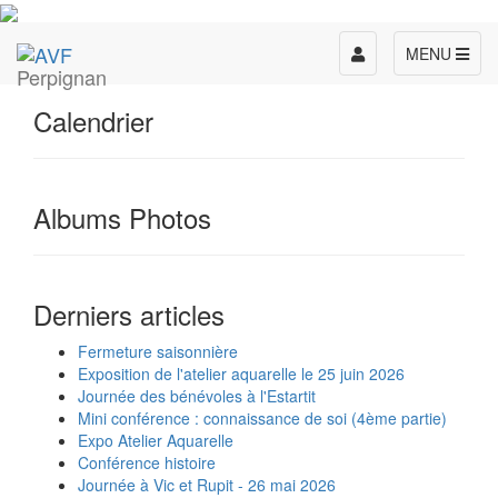
Toggle
MENU
Perpignan
navigation
Calendrier
Albums Photos
Derniers articles
Fermeture saisonnière
Exposition de l'atelier aquarelle le 25 juin 2026
Journée des bénévoles à l'Estartit
Mini conférence : connaissance de soi (4ème partie)
Expo Atelier Aquarelle
Conférence histoire
Journée à Vic et Rupit - 26 mai 2026